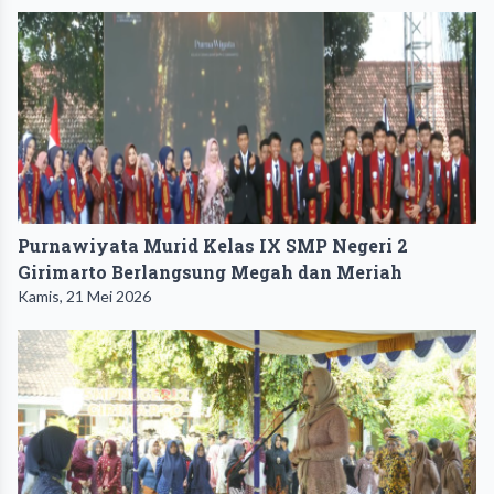
Purnawiyata Murid Kelas IX SMP Negeri 2
Girimarto Berlangsung Megah dan Meriah
Kamis, 21 Mei 2026