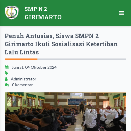
SMP N 2
GIRIMARTO
Penuh Antusias, Siswa SMPN 2
Girimarto Ikuti Sosialisasi Ketertiban
Lalu Lintas
Jum'at, 04 Oktober 2024
Administrator
0 komentar